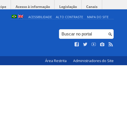
cipe
Acesso à informação
Legislação
Canais
ACESSIBILIDADE
ALTO CONTRASTE
MAPA DO SITE
Área Restrita
Administradores do Site