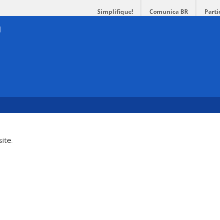
Simplifique!
Comunica BR
Parti
ite.