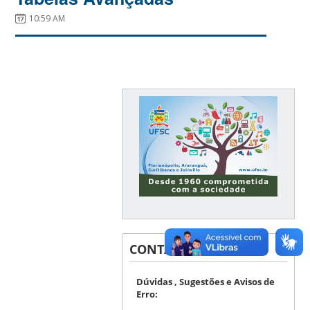
10:59 AM
CONTACT
Dúvidas , Sugestões e Avisos de
Erro: