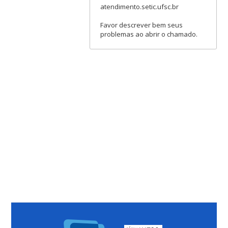
atendimento.setic.ufsc.br
Favor descrever bem seus
problemas ao abrir o chamado.