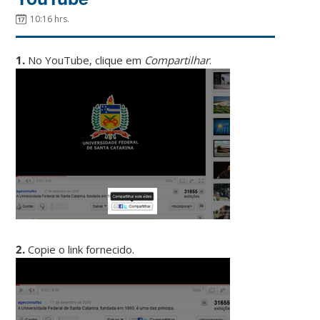
10:16 hrs.
1.
No YouTube, clique em
Compartilhar
.
2.
Copie o link fornecido.